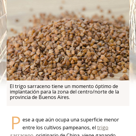
El trigo sarraceno tiene un momento óptimo de
implantación para la zona del centro/norte de la
provincia de Buenos Aires.
P
ese a que aún ocupa una superficie menor
entre los cultivos pampeanos, el
trigo
sarraceno
, originario de China, viene ganando