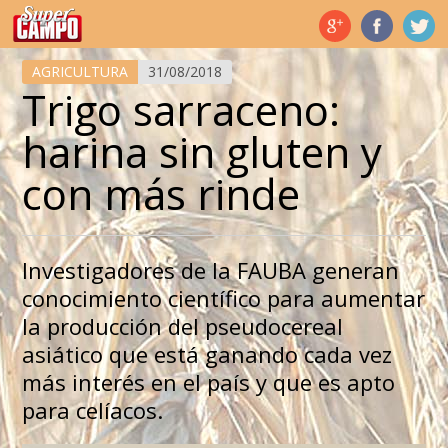
Temas de hoy
AGRICULTURA
31/08/2018
Trigo sarraceno:
harina sin gluten y
con más rinde
Investigadores de la FAUBA generan
conocimiento científico para aumentar
la producción del pseudocereal
asiático que está ganando cada vez
más interés en el país y que es apto
para celíacos.