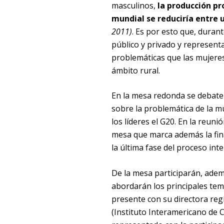
masculinos,
la producción p
mundial se reduciría entre 
2011)
. Es por esto que, durant
público y privado y representa
problemáticas que las mujeres
ámbito rural.
En la mesa redonda se debate
sobre la problemática de la m
los líderes el G20. En la reuni
mesa que marca además la final
la última fase del proceso int
De la mesa participarán, adem
abordarán los principales tema
presente con su directora regi
(Instituto Interamericano de C