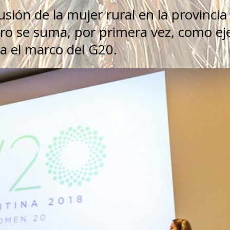
lusión de la mujer rural en la provincia
 agro se suma, por primera vez, como ej
da el marco del G20.