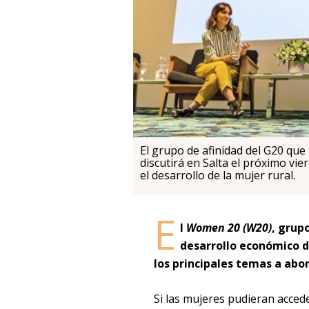
El grupo de afinidad del G20 que
discutirá en Salta el próximo vi
el desarrollo de la mujer rural.
E
l
Women 20 (W20)
, grup
desarrollo económico d
los principales temas a abor
Si las mujeres pudieran acced