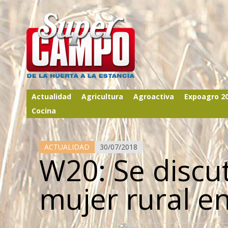
Actualidad
Agricultura
Agroactiva
Expoagro 2
Cocina
ACTUALIDAD
30/07/2018
W20: Se discuti
mujer rural en