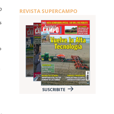
O
REVISTA SUPERCAMPO
s
o
a
SUSCRIBITE