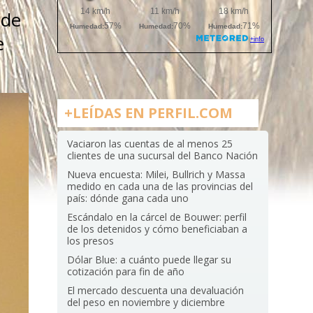
 de
e
+LEÍDAS EN PERFIL.COM
Vaciaron las cuentas de al menos 25
clientes de una sucursal del Banco Nación
Nueva encuesta: Milei, Bullrich y Massa
medido en cada una de las provincias del
país: dónde gana cada uno
Escándalo en la cárcel de Bouwer: perfil
de los detenidos y cómo beneficiaban a
los presos
Dólar Blue: a cuánto puede llegar su
cotización para fin de año
El mercado descuenta una devaluación
del peso en noviembre y diciembre