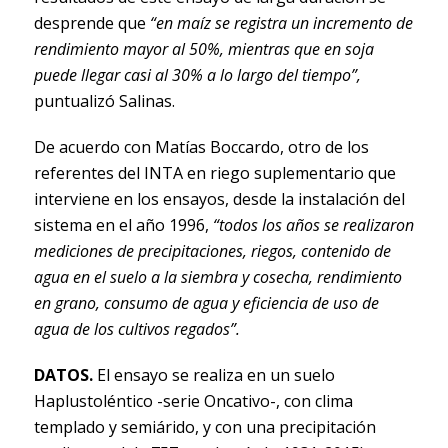
desprende que
“en maíz se registra un incremento de
rendimiento mayor al 50%, mientras que en soja
puede llegar casi al 30% a lo largo del tiempo”,
puntualizó Salinas.
De acuerdo con Matías Boccardo, otro de los
referentes del INTA en riego suplementario que
interviene en los ensayos, desde la instalación del
sistema en el año 1996,
“todos los años se realizaron
mediciones de precipitaciones, riegos, contenido de
agua en el suelo a la siembra y cosecha, rendimiento
en grano, consumo de agua y eficiencia de uso de
agua de los cultivos regados”.
DATOS.
El ensayo se realiza en un suelo
Haplustoléntico -serie Oncativo-, con clima
templado y semiárido, y con una precipitación