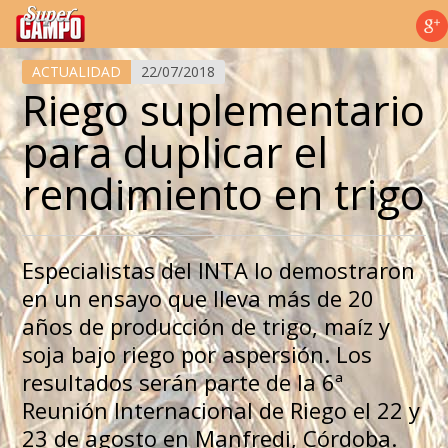
Temas de hoy
ACTUALIDAD
22/07/2018
Riego suplementario
para duplicar el
rendimiento en trigo
Especialistas del INTA lo demostraron
en un ensayo que lleva más de 20
años de producción de trigo, maíz y
soja bajo riego por aspersión. Los
resultados serán parte de la 6ª
Reunión Internacional de Riego el 22 y
23 de agosto en Manfredi, Córdoba.