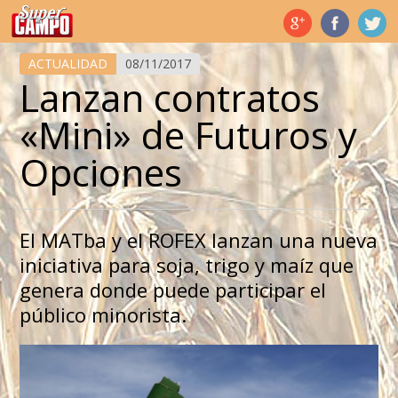
Temas de hoy
ACTUALIDAD
08/11/2017
Lanzan contratos
«Mini» de Futuros y
Opciones
El MATba y el ROFEX lanzan una nueva
iniciativa para soja, trigo y maíz que
genera donde puede participar el
público minorista.