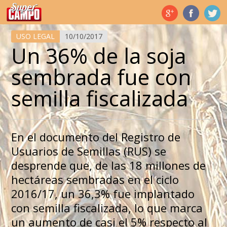
Temas de hoy
USO LEGAL
10/10/2017
Un 36% de la soja
sembrada fue con
semilla fiscalizada
En el documento del Registro de
Usuarios de Semillas (RUS) se
desprende que, de las 18 millones de
hectáreas sembradas en el ciclo
2016/17, un 36,3% fue implantado
con semilla fiscalizada, lo que marca
un aumento de casi el 5% respecto al