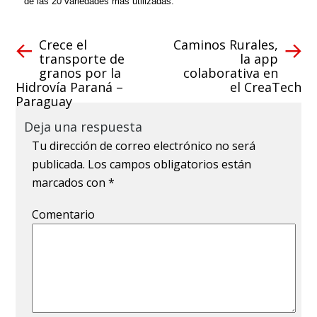
de las 20 variedades más utilizadas.
Crece el
Caminos Rurales,
transporte de
la app
granos por la
colaborativa en
Hidrovía Paraná –
el CreaTech
Paraguay
Deja una respuesta
Tu dirección de correo electrónico no será
publicada.
Los campos obligatorios están
marcados con
*
Comentario