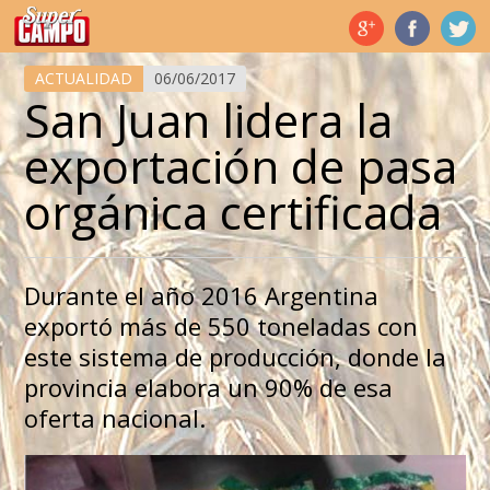
Temas de hoy
ACTUALIDAD
06/06/2017
San Juan lidera la
exportación de pasa
orgánica certificada
Durante el año 2016 Argentina
exportó más de 550 toneladas con
este sistema de producción, donde la
provincia elabora un 90% de esa
oferta nacional.