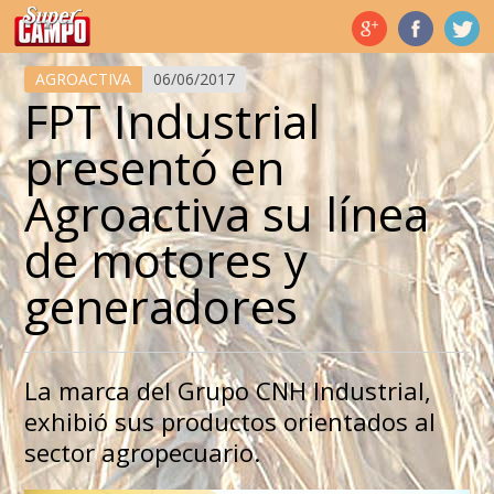
Temas de hoy
AGROACTIVA
06/06/2017
FPT Industrial
presentó en
Agroactiva su línea
de motores y
generadores
La marca del Grupo CNH Industrial,
exhibió sus productos orientados al
sector agropecuario.