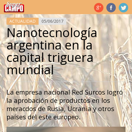
Temas de hoy
ACTUALIDAD
05/06/2017
Nanotecnología
argentina en la
capital triguera
mundial
La empresa nacional Red Surcos logró
la aprobación de productos en los
meracdos de Rusia, Ucrania y otros
países del este europeo.