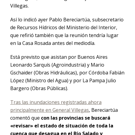
Villegas.
Así lo indicó ayer Pablo Bereciartúa, subsecretario
de Recursos Hídricos del Ministerio del Interior,
que refirió también que la reunión tendría lugar
en la Casa Rosada antes del mediodía.
Está previsto que asistan por Buenos Aires
Leonardo Sarquís (Agroindustria) y Mario
Gschaider (Obras Hidráulicas), por Córdoba Fabián
López (Ministro del Agua) y por La Pampa Julio
Bargero (Obras Públicas).
Tras las inundaciones registradas ahora
principalmente en General Villegas
, Bereciartúa
comentó que
con las provincias se buscará
«revisar» el estado de situación de toda la
cuenca que desagua en el Río Salado y