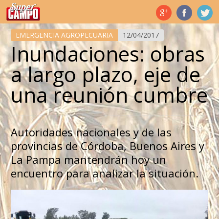
Temas de hoy
EMERGENCIA AGROPECUARIA
12/04/2017
Inundaciones: obras
a largo plazo, eje de
una reunión cumbre
Autoridades nacionales y de las
provincias de Córdoba, Buenos Aires y
La Pampa mantendrán hoy un
encuentro para analizar la situación.