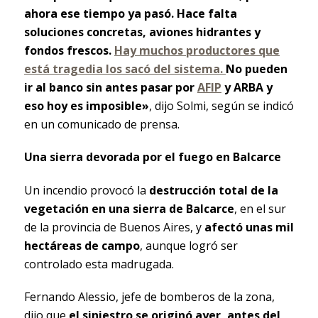
ahora ese tiempo ya pasó. Hace falta
soluciones concretas, aviones hidrantes y
fondos frescos.
Hay muchos productores que
está tragedia los sacó del sistema.
No pueden
ir al banco sin antes pasar por
AFIP
y ARBA y
eso hoy es imposible»
, dijo Solmi, según se indicó
en un comunicado de prensa.
Una sierra devorada por el fuego en Balcarce
Un incendio provocó la
destrucción total de la
vegetación en una sierra de Balcarce
, en el sur
de la provincia de Buenos Aires, y
afectó unas mil
hectáreas de campo
, aunque logró ser
controlado esta madrugada.
Fernando Alessio, jefe de bomberos de la zona,
dijo que
el siniestro se originó ayer, antes del