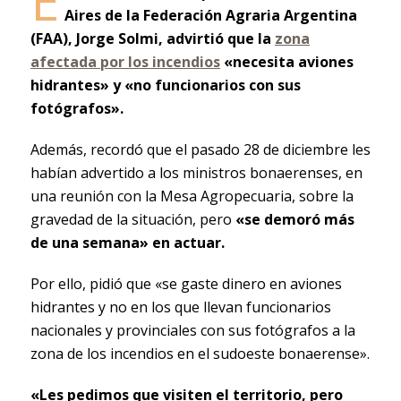
E
Aires de la Federación Agraria Argentina
(FAA), Jorge Solmi, advirtió que la
zona
afectada por los incendios
«necesita aviones
hidrantes» y «no funcionarios con sus
fotógrafos».
Además, recordó que el pasado 28 de diciembre les
habían advertido a los ministros bonaerenses, en
una reunión con la Mesa Agropecuaria, sobre la
gravedad de la situación, pero
«se demoró más
de una semana» en actuar.
Por ello, pidió que «se gaste dinero en aviones
hidrantes y no en los que llevan funcionarios
nacionales y provinciales con sus fotógrafos a la
zona de los incendios en el sudoeste bonaerense».
«Les pedimos que visiten el territorio, pero