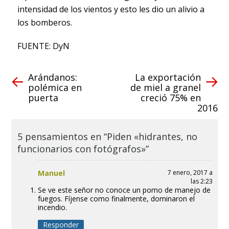
intensidad de los vientos y esto les dio un alivio a
los bomberos.
FUENTE: DyN
Arándanos:
La exportación
polémica en
de miel a granel
puerta
creció 75% en
2016
5 pensamientos en “Piden «hidrantes, no
funcionarios con fotógrafos»”
Manuel
7 enero, 2017 a
las 2:23
Se ve este señor no conoce un pomo de manejo de
fuegos. Fíjense como finalmente, dominaron el
incendio.
Responder