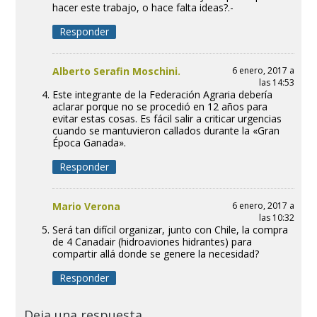
hacer este trabajo, o hace falta ideas?.-
Responder
Alberto Serafin Moschini.
6 enero, 2017 a
las 14:53
Este integrante de la Federación Agraria debería
aclarar porque no se procedió en 12 años para
evitar estas cosas. Es fácil salir a criticar urgencias
cuando se mantuvieron callados durante la «Gran
Época Ganada».
Responder
Mario Verona
6 enero, 2017 a
las 10:32
Será tan difícil organizar, junto con Chile, la compra
de 4 Canadair (hidroaviones hidrantes) para
compartir allá donde se genere la necesidad?
Responder
Deja una respuesta