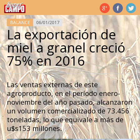
Temas de hoy
BALANCE
06/01/2017
La exportación de
miel a granel creció
75% en 2016
Las ventas externas de este
agroproducto, en el período enero-
noviembre del año pasado, alcanzaron
un volumen comercializado de 73.456
toneladas, lo que equivale a más de
u$s153 millones.