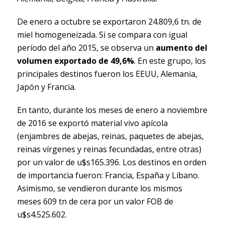
De enero a octubre se exportaron 24.809,6 tn. de
miel homogeneizada. Si se compara con igual
período del año 2015, se observa un
aumento del
volumen exportado de 49,6%
. En este grupo, los
principales destinos fueron los EEUU, Alemania,
Japón y Francia.
En tanto, durante los meses de enero a noviembre
de 2016 se exportó material vivo apícola
(enjambres de abejas, reinas, paquetes de abejas,
reinas vírgenes y reinas fecundadas, entre otras)
por un valor de u$s165.396. Los destinos en orden
de importancia fueron: Francia, España y Líbano.
Asimismo, se vendieron durante los mismos
meses 609 tn de cera por un valor FOB de
u$s4.525.602.