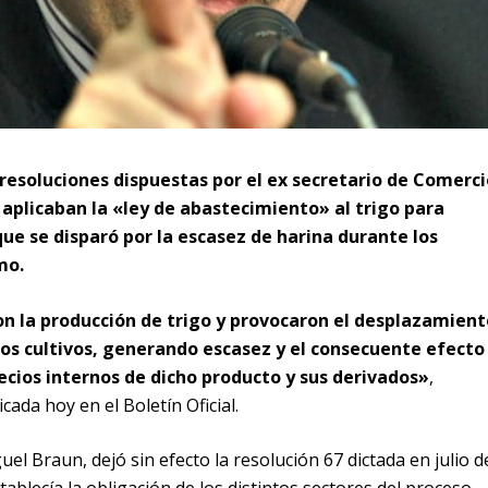
resoluciones dispuestas por el ex secretario de Comerci
aplicaban la «ley de abastecimiento» al trigo para
que se disparó por la escasez de harina durante los
mo.
n la producción de trigo y provocaron el desplazamient
ros cultivos, generando escasez y el consecuente efecto
ecios internos de dicho producto y sus derivados»
,
cada hoy en el Boletín Oficial.
uel Braun, dejó sin efecto la resolución 67 dictada en julio d