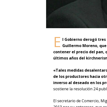
E
l Gobierno derogó tres 
Guillermo Moreno, que 
contener el precio del pan, 
últimos años del kirchneris
«Tales medidas desalentaro
de los productores hacia ot
inverso al deseado en los pr
sostiene la resolución 24 publi
El secretario de Comercio, Mig