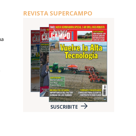
REVISTA SUPERCAMPO
na
n
SUSCRIBITE