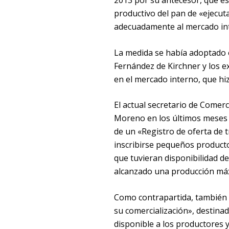
2013 por su antecesor, que est
productivo del pan de «ejecut
adecuadamente al mercado in
La medida se había adoptado e
Fernández de Kirchner y los e
en el mercado interno, que hiz
El actual secretario de Comer
Moreno en los últimos meses d
de un «Registro de oferta de t
inscribirse pequeños producto
que tuvieran disponibilidad d
alcanzado una producción máx
Como contrapartida, también s
su comercialización», destinad
disponible a los productores y