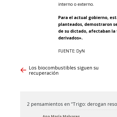
interno o externo.
Para el actual gobierno, est
planteados, demostraron ser 
de su dictado, afectaban la 
derivados».
FUENTE: DyN
Los biocombustibles siguen su
recuperación
2 pensamientos en “Trigo: derogan res
Ana María Malvares