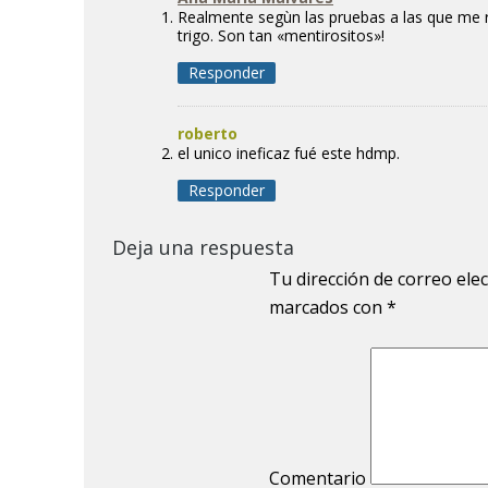
Realmente segùn las pruebas a las que me r
trigo. Son tan «mentirositos»!
Responder
roberto
el unico ineficaz fué este hdmp.
Responder
Deja una respuesta
Tu dirección de correo ele
marcados con
*
Comentario