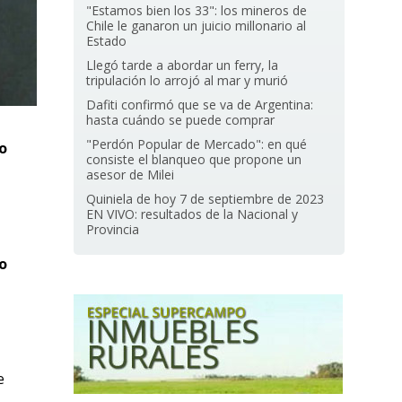
"Estamos bien los 33": los mineros de
Chile le ganaron un juicio millonario al
Estado
Llegó tarde a abordar un ferry, la
tripulación lo arrojó al mar y murió
Dafiti confirmó que se va de Argentina:
hasta cuándo se puede comprar
"Perdón Popular de Mercado": en qué
o
consiste el blanqueo que propone un
asesor de Milei
Quiniela de hoy 7 de septiembre de 2023
EN VIVO: resultados de la Nacional y
Provincia
o
e