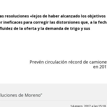
as resoluciones «lejos de haber alcanzado los objetivos
ineficaces para corregir las distorsiones que, a la fech
fluidez de la oferta y la demanda de trigo y sus
Prevén circulación récord de camione
en 201
oluciones de Moreno”
14 enero, 2017 a las 15:18