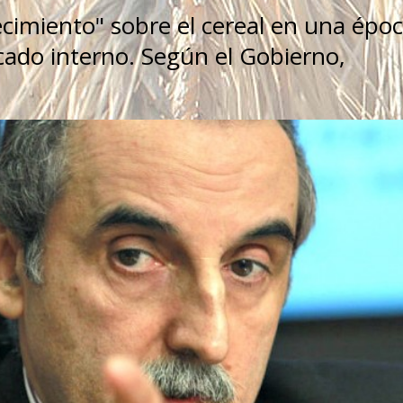
tecimiento" sobre el cereal en una épo
cado interno. Según el Gobierno,