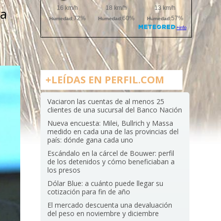
ca
+LEÍDAS EN PERFIL.COM
Vaciaron las cuentas de al menos 25
clientes de una sucursal del Banco Nación
Nueva encuesta: Milei, Bullrich y Massa
medido en cada una de las provincias del
país: dónde gana cada uno
Escándalo en la cárcel de Bouwer: perfil
de los detenidos y cómo beneficiaban a
los presos
Dólar Blue: a cuánto puede llegar su
cotización para fin de año
El mercado descuenta una devaluación
del peso en noviembre y diciembre