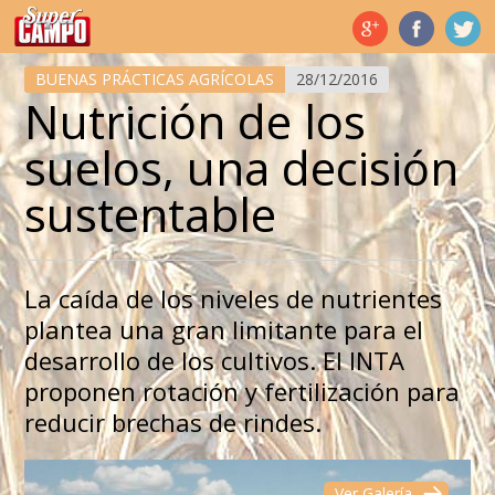
Temas de hoy
BUENAS PRÁCTICAS AGRÍCOLAS
28/12/2016
Nutrición de los
suelos, una decisión
sustentable
La caída de los niveles de nutrientes
plantea una gran limitante para el
desarrollo de los cultivos. El INTA
proponen rotación y fertilización para
reducir brechas de rindes.
Ver Galería