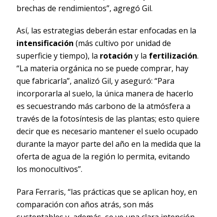
brechas de rendimientos”, agregó Gil.
Así, las estrategias deberán estar enfocadas en la
intensificación
(más cultivo por unidad de
superficie y tiempo), la
rotación
y la
fertilización
.
“La materia orgánica no se puede comprar, hay
que fabricarla”, analizó Gil, y aseguró: “Para
incorporarla al suelo, la única manera de hacerlo
es secuestrando más carbono de la atmósfera a
través de la fotosíntesis de las plantas; esto quiere
decir que es necesario mantener el suelo ocupado
durante la mayor parte del año en la medida que la
oferta de agua de la región lo permita, evitando
los monocultivos”.
Para Ferraris, “las prácticas que se aplican hoy, en
comparación con años atrás, son más
sustentables y, además, se ve una clara intención