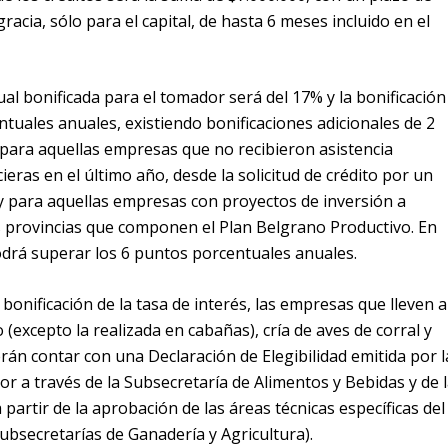
racia, sólo para el capital, de hasta 6 meses incluido en el
al bonificada para el tomador será del 17% y la bonificación
tuales anuales, existiendo bonificaciones adicionales de 2
para aquellas empresas que no recibieron asistencia
eras en el último año, desde la solicitud de crédito por un
y para aquellas empresas con proyectos de inversión a
s provincias que componen el Plan Belgrano Productivo. En
odrá superar los 6 puntos porcentuales anuales.
 bonificación de la tasa de interés, las empresas que lleven a
 (excepto la realizada en cabañas), cría de aves de corral y
rán contar con una Declaración de Elegibilidad emitida por l
r a través de la Subsecretaría de Alimentos y Bebidas y de 
 partir de la aprobación de las áreas técnicas específicas del
ubsecretarías de Ganadería y Agricultura).