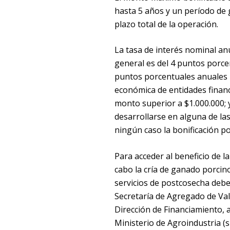
hasta 5 años y un período de g
plazo total de la operación.
La tasa de interés nominal anu
general es del 4 puntos porcen
puntos porcentuales anuales 
económica de entidades financi
monto superior a $1.000.000; 
desarrollarse en alguna de la
ningún caso la bonificación p
Para acceder al beneficio de la
cabo la cría de ganado porcino
servicios de postcosecha debe
Secretaría de Agregado de Valo
Dirección de Financiamiento, a
Ministerio de Agroindustria (s