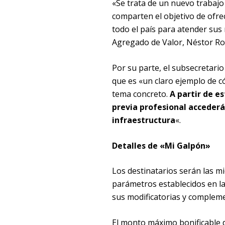
«Se trata de un nuevo trabajo 
comparten el objetivo de ofre
todo el país para atender sus 
Agregado de Valor, Néstor Ro
Por su parte, el subsecretari
que es «un claro ejemplo de c
tema concreto.
A partir de e
previa profesional accederá
infraestructura
«.
Detalles de «Mi Galpón»
Los destinatarios serán las 
parámetros establecidos en la
sus modificatorias y compleme
El monto máximo bonificable d