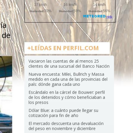
ía
 de
+LEÍDAS EN PERFIL.COM
Vaciaron las cuentas de al menos 25
clientes de una sucursal del Banco Nación
Nueva encuesta: Milei, Bullrich y Massa
medido en cada una de las provincias del
país: dónde gana cada uno
Escándalo en la cárcel de Bouwer: perfil
de los detenidos y cómo beneficiaban a
los presos
Dólar Blue: a cuánto puede llegar su
cotización para fin de año
El mercado descuenta una devaluación
del peso en noviembre y diciembre