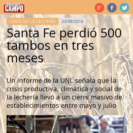
Temas de hoy
CRISIS DE LA LECHERÍA
23/08/2016
Santa Fe perdió 500
tambos en tres
meses
Un informe de la UNL señala que la
crisis productiva, climática y social de
la lechería llevó a un cierre masivo de
establecimientos entre mayo y julio