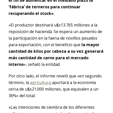
el fin de aumentar en el mediano plazo la
‘fábrica’ de terneros para continuar
recuperando el stock»
.
«El productor destinará u$s13.765 millones a la
reposición de hacienda. Se espera un aumento de
la participación en la faena de novillos pesados
para exportación, con el beneficio que
la mayor
cantidad de kilos por cabeza a su vez generará
más cantidad de carne para el mercado
interno
«, señaló la entidad.
Por otro lado, el informe reveló que «en segundo
término, la
agricultura
aportará a la economía
cerca de u$s21.000 millones, que equivalen a un
36%» del total.
«Las intenciones de siembra de los diferentes