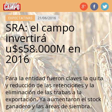
Temas de hoy
EXPECTATIVAS
21/06/2016
SRA: el campo
invertirá
u$s58.000M en
2016
Para la entidad fueron claves la quita
y reducción de las retenciones y la
eliminación de las trabas a la
exportación. Ya aumentaron el stock
ganadero y las áreas de siembra.