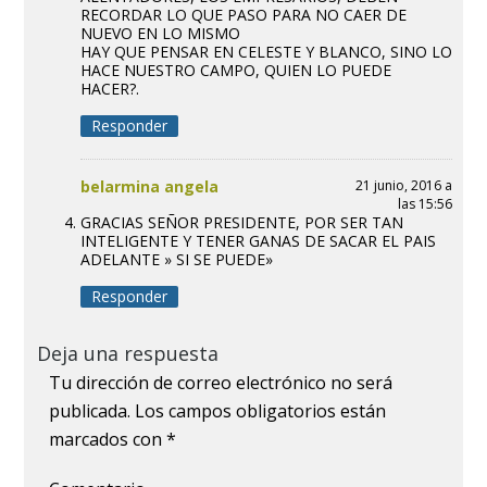
RECORDAR LO QUE PASO PARA NO CAER DE
NUEVO EN LO MISMO
HAY QUE PENSAR EN CELESTE Y BLANCO, SINO LO
HACE NUESTRO CAMPO, QUIEN LO PUEDE
HACER?.
Responder
belarmina angela
21 junio, 2016 a
las 15:56
GRACIAS SEÑOR PRESIDENTE, POR SER TAN
INTELIGENTE Y TENER GANAS DE SACAR EL PAIS
ADELANTE » SI SE PUEDE»
Responder
Deja una respuesta
Tu dirección de correo electrónico no será
publicada.
Los campos obligatorios están
marcados con
*