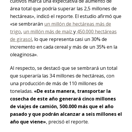
cultivos marca una expectativa de aumento de
área total que podría superar las 2,5 millones de
hectáreas», indicó el reporte. El estudio afirmó que
«se sembrarán
un millón de hectáreas más de
trigo
,
un millón más de maíz
y
450.000 hectáreas
de girasol
, lo que representa casi un 30% de
incremento en cada cereal y más de un 35% en la
oleaginosa».
Al respecto, se destacó que se sembrará un total
que superaría las 34 millones de hectáreas, con
una producción de más de 110 millones de
toneladas.
«De esta manera, transportar la
cosecha de este año generará cinco millones
de viajes de camión, 500.000 más que el año
pasado y que podrán alcanzar a seis millones el
año que viene»
, precisó el reporte.