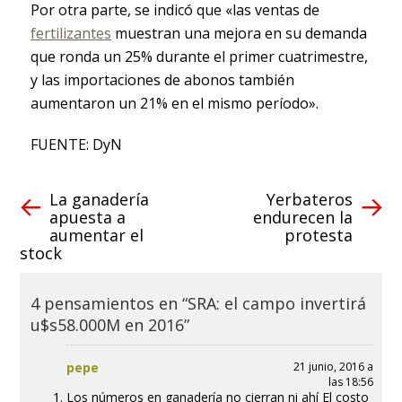
Por otra parte, se indicó que «las ventas de
fertilizantes
muestran una mejora en su demanda
que ronda un 25% durante el primer cuatrimestre,
y las importaciones de abonos también
aumentaron un 21% en el mismo período».
FUENTE: DyN
La ganadería
Yerbateros
apuesta a
endurecen la
aumentar el
protesta
stock
4 pensamientos en “SRA: el campo invertirá
u$s58.000M en 2016”
pepe
21 junio, 2016 a
las 18:56
Los números en ganadería no cierran ni ahí El costo