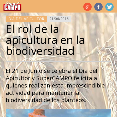
Temas de hoy
DIA DEL APICULTOR
21/06/2016
El rol de la
apicultura en la
biodiversidad
El 21 de Junio se celebra el Día del
Apicultor y SuperCAMPO felicita a
quienes realizan esta imprescindible
actividad para mantener la
biodiversidad de los planteos.