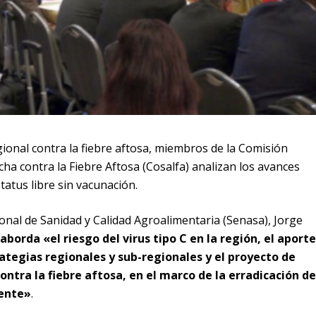
gional contra la fiebre aftosa, miembros de la Comisión
ha contra la Fiebre Aftosa (Cosalfa) analizan los avances
tatus libre sin vacunación.
ional de Sanidad y Calidad Agroalimentaria (Senasa), Jorge
aborda «el riesgo del virus tipo C en la región, el aporte
rategias regionales y sub-regionales y el proyecto de
ntra la fiebre aftosa, en el marco de la erradicación de
nente»
.