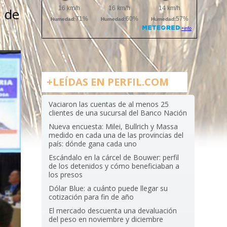
n de
+LEÍDAS EN PERFIL.COM
Vaciaron las cuentas de al menos 25
clientes de una sucursal del Banco Nación
Nueva encuesta: Milei, Bullrich y Massa
medido en cada una de las provincias del
país: dónde gana cada uno
Escándalo en la cárcel de Bouwer: perfil
de los detenidos y cómo beneficiaban a
los presos
Dólar Blue: a cuánto puede llegar su
cotización para fin de año
El mercado descuenta una devaluación
del peso en noviembre y diciembre