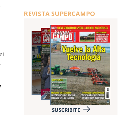
e
REVISTA SUPERCAMPO
el
,
e
SUSCRIBITE