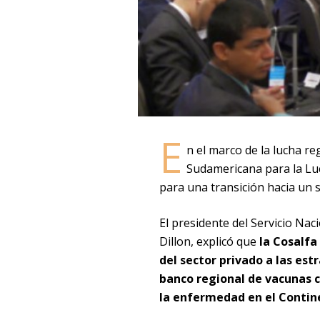
E
n el marco de la lucha re
Sudamericana para la Luc
para una transición hacia un s
El presidente del Servicio Nac
Dillon, explicó que
la Cosalfa 
del sector privado a las est
banco regional de vacunas co
la enfermedad en el Conti