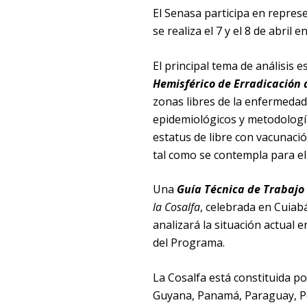
El Senasa participa en repres
se realiza el 7 y el 8 de abril 
El principal tema de análisis e
Hemisférico de Erradicación d
zonas libres de la enfermeda
epidemiológicos y metodología
estatus de libre con vacunació
tal como se contempla para el
Una
Guía Técnica de Trabajo
la Cosalfa
, celebrada en Cuiab
analizará la situación actual 
del Programa.
La Cosalfa está constituida por
Guyana, Panamá, Paraguay, Pe