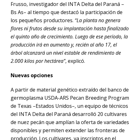
Frusso, investigador del INTA Delta del Paraná –
Bs As– al tiempo que destacó la participación de
los pequeños productores.
“La planta no genera
flores ni frutos desde su implantación hasta finalizado
el quinto año de crecimiento. Luego de ese período, la
producción irá en aumento y, recién al año 17, el
árbol alcanzará un nivel estable de rendimiento de
2.000 kilos por hectárea”
, explicó.
Nuevas opciones
A partir de material genético extraído del banco de
germoplasma USDA-ARS Pecan Breeding Program
de Texas –Estados Unidos–, un equipo de técnicos
del INTA Delta del Paraná desarrolló 20 cultivares
de nuez pecán que amplían la oferta de variedades
disponibles y permiten extender las fronteras de
producción. Los cultivares, ya inscriptos en el