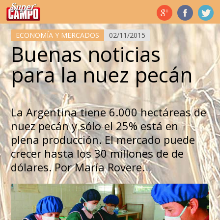
Temas de hoy
ECONOMÍA Y MERCADOS
02/11/2015
Buenas noticias
para la nuez pecán
La Argentina tiene 6.000 hectáreas de
nuez pecán y sólo el 25% está en
plena producción. El mercado puede
crecer hasta los 30 millones de de
dólares. Por María Rovere.