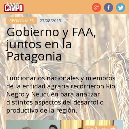
Temas de hoy
REGIONALES
27/08/2015
Gobierno y FAA,
juntos en la
Patagonia
Funcionarios nacionales y miembros
de la entidad agraria recorrieron Río
Negro y Neuquén para analizar
distintos aspectos del desarrollo
productivo de la región.
Ver Galería