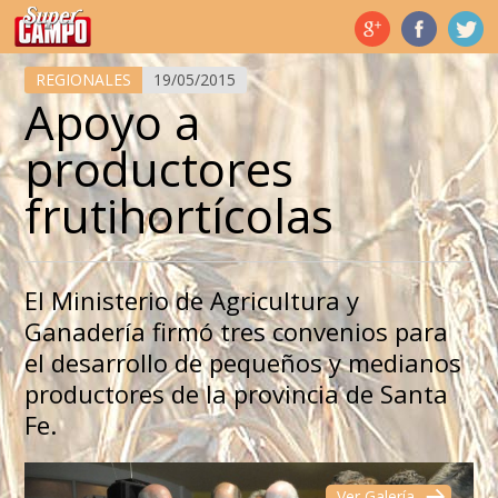
Temas de hoy
REGIONALES
19/05/2015
Apoyo a
productores
frutihortícolas
El Ministerio de Agricultura y
Ganadería firmó tres convenios para
el desarrollo de pequeños y medianos
productores de la provincia de Santa
Fe.
Ver Galería