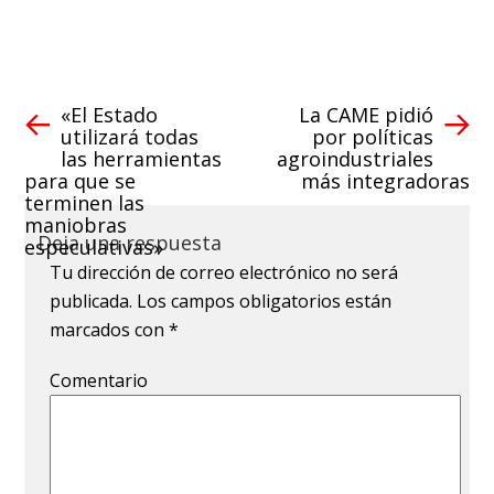
«El Estado
La CAME pidió
utilizará todas
por políticas
las herramientas
agroindustriales
para que se
más integradoras
terminen las
maniobras
Deja una respuesta
especulativas»
Tu dirección de correo electrónico no será
publicada.
Los campos obligatorios están
marcados con
*
Comentario