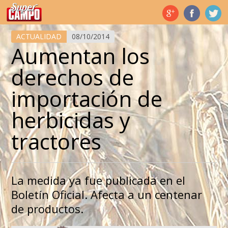
Temas de hoy
ACTUALIDAD
08/10/2014
Aumentan los
derechos de
importación de
herbicidas y
tractores
La medida ya fue publicada en el
Boletín Oficial. Afecta a un centenar
de productos.