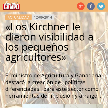
Temas de hoy
ACTUALIDAD
12/09/2014
«Los Kirchner le
dieron visibilidad a
los pequeños
agricultores»
El ministro de Agricultura y Ganadería
destacó la creación de "políticas
diferenciadas" para este sector como
herramientas de "inclusión y arraigo".