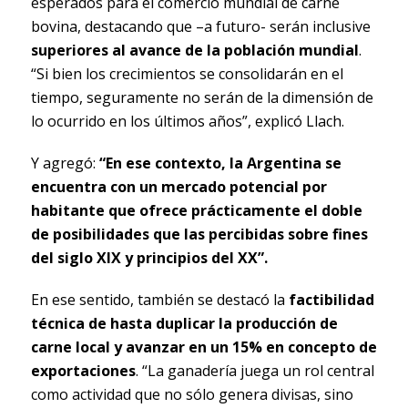
esperados para el comercio mundial de carne
bovina, destacando que –a futuro- serán inclusive
superiores al avance de la población mundial
.
“Si bien los crecimientos se consolidarán en el
tiempo, seguramente no serán de la dimensión de
lo ocurrido en los últimos años”, explicó Llach.
Y agregó:
“En ese contexto, la Argentina se
encuentra con un mercado potencial por
habitante que ofrece prácticamente el doble
de posibilidades que las percibidas sobre fines
del siglo XIX y principios del XX”.
En ese sentido, también se destacó la
factibilidad
técnica de hasta duplicar la producción de
carne local y avanzar en un 15% en concepto de
exportaciones
. “La ganadería juega un rol central
como actividad que no sólo genera divisas, sino