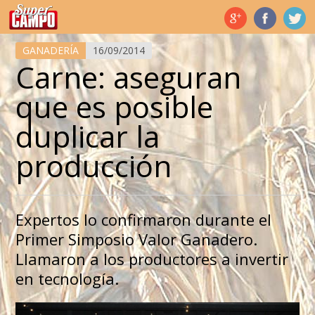
Temas de hoy
GANADERÍA
16/09/2014
Carne: aseguran
que es posible
duplicar la
producción
Expertos lo confirmaron durante el
Primer Simposio Valor Ganadero.
Llamaron a los productores a invertir
en tecnología.