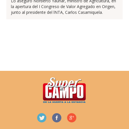
Lo aseguró Norberto Yauhar, ministro de Agricultura, en
la apertura del I Congreso de Valor Agregado en Origen,
junto al presidente del lNTA, Carlos Casamiquela.