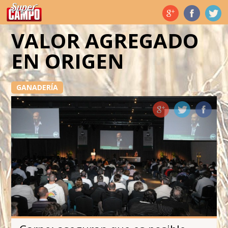
Temas de hoy
VALOR AGREGADO
EN ORIGEN
GANADERÍA