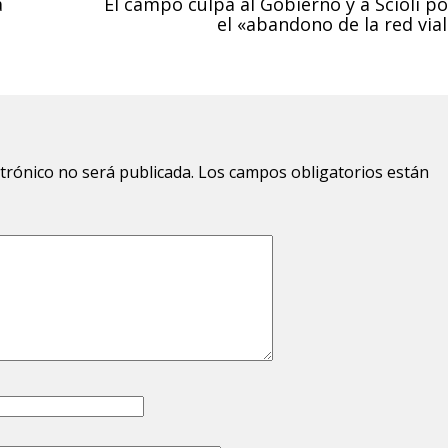
a
El campo culpa al Gobierno y a Scioli po
el «abandono de la red vial
ctrónico no será publicada.
Los campos obligatorios están