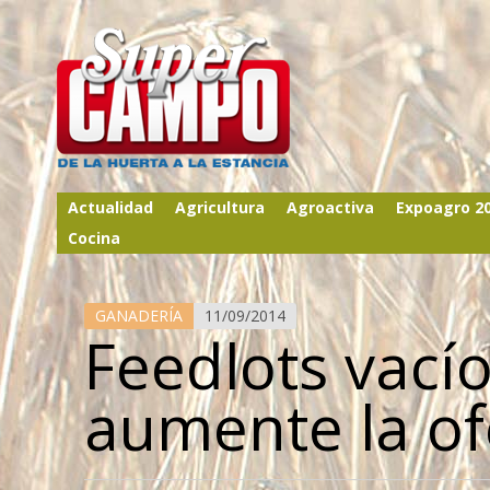
Actualidad
Agricultura
Agroactiva
Expoagro 2
Cocina
GANADERÍA
11/09/2014
Feedlots vacío
aumente la of