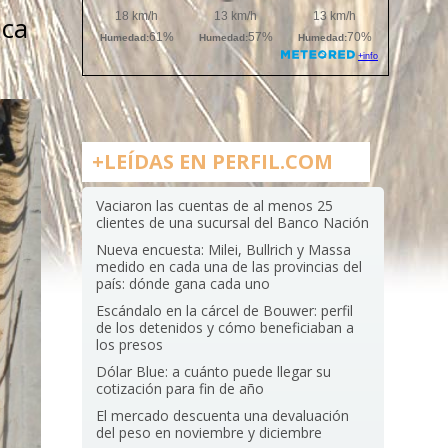
aca
+LEÍDAS EN PERFIL.COM
Vaciaron las cuentas de al menos 25
clientes de una sucursal del Banco Nación
Nueva encuesta: Milei, Bullrich y Massa
medido en cada una de las provincias del
país: dónde gana cada uno
Escándalo en la cárcel de Bouwer: perfil
de los detenidos y cómo beneficiaban a
los presos
Dólar Blue: a cuánto puede llegar su
cotización para fin de año
El mercado descuenta una devaluación
del peso en noviembre y diciembre