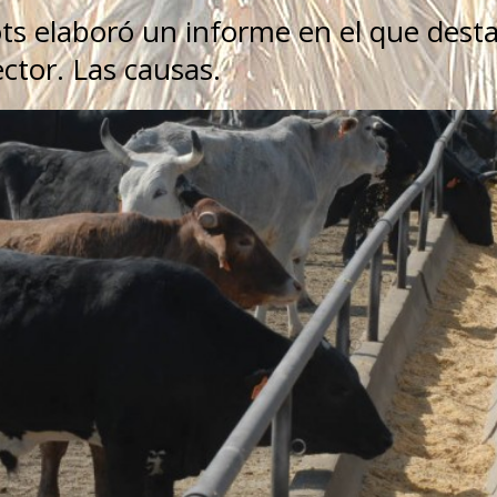
ts elaboró un informe en el que dest
ector. Las causas.