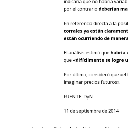
indicaría que no habría variab
por el contrario
deberían ma
En referencia directa a la pos
corrales ya están clarament
están ocurriendo de maner
El análisis estimó que
habría 
que
«difícilmente se logre 
Por último, consideró que «el 
imaginar precios futuros».
FUENTE: DyN
11 de septiembre de 2014