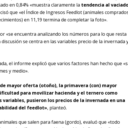
cado en 0,84% «muestra claramente la
tendencia al vaciad
recisó que «el Índice de Ingresos Feedlot (animales comprado
cimientos) en 11,19 termina de completar la foto».
tor «se encuentra analizando los números para lo que resta
discusión se centra en las variables precio de la invernada 
ada, el informe explicó que varios factores han hecho que «
mes y medio».
a de mayor oferta (otoño), la primavera (con) mayor
dificultad para movilizar hacienda y el ternero como
s variables, pusieron los precios de la invernada en una
abilidad del feedlot»
, planteó.
 animales que salen para faena (gordo), evaluó que «todo