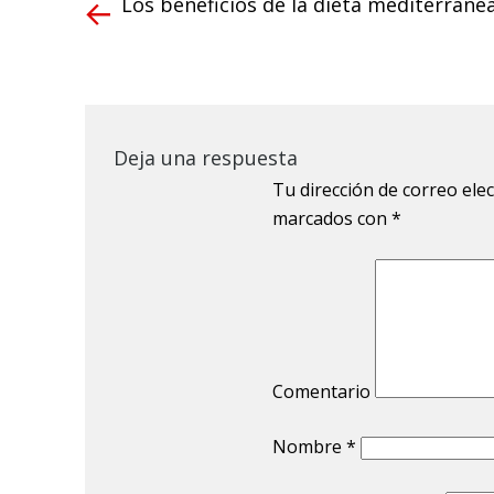
Los beneficios de la dieta mediterráne
Deja una respuesta
Tu dirección de correo ele
marcados con
*
Comentario
Nombre
*