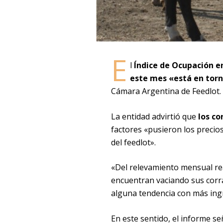
E
l
Índice de Ocupación en
este mes «está en tor
Cámara Argentina de Feedlot.
La entidad advirtió que
los co
factores «pusieron los precios
del feedlot».
«Del relevamiento mensual rea
encuentran vaciando sus corr
alguna tendencia con más ingr
En este sentido, el informe s