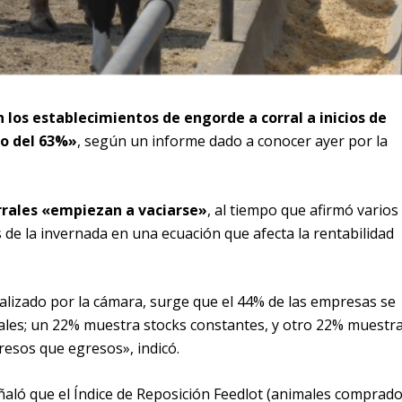
 los establecimientos de engorde a corral a inicios de
no del 63%»
, según un informe dado a conocer ayer por la
rrales «empiezan a vaciarse»
, al tiempo que afirmó varios
 de la invernada en una ecuación que afecta la rentabilidad
lizado por la cámara, surge que el 44% de las empresas se
ales; un 22% muestra stocks constantes, y otro 22% muestr
esos que egresos», indicó.
eñaló que el Índice de Reposición Feedlot (animales comprad