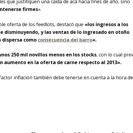
les que justifiquen una caída de acá hacia fines de año, sino
ntenerse firmes
«.
ible oferta de los feedlots, destacó que
«los ingresos a los
e disminuyendo, y las ventas de lo ingresado en otoño
a dispersa como
consecuencia del barro
«.
unos 250 mil novillos menos en los stocks
, con lo cual pre
un aumento en la oferta de carne respecto al 2013».
factor inflación también debe tenerse en cuenta a la hora de