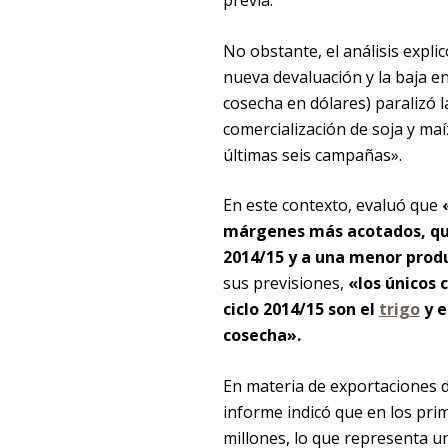
previa.
No obstante, el análisis expli
nueva devaluación y la baja en
cosecha en dólares) paralizó 
comercialización de soja y maí
últimas seis campañas».
En este contexto, evaluó que
márgenes más acotados, que 
2014/15 y a una menor prod
sus previsiones,
«los únicos 
ciclo 2014/15 son el
trigo
y e
cosecha».
En materia de exportaciones de
informe indicó que en los pri
millones, lo que representa u