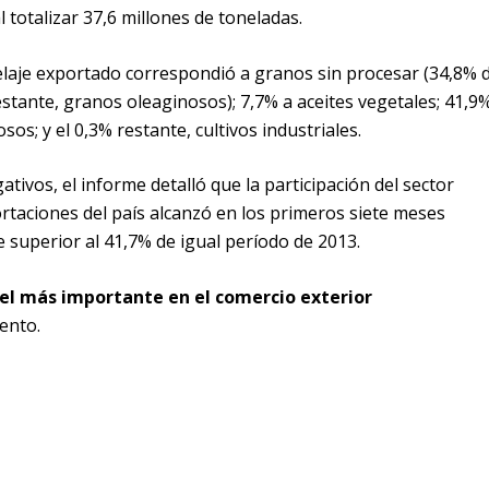
l totalizar 37,6 millones de toneladas.
nelaje exportado correspondió a granos sin procesar (34,8% d
restante, granos oleaginosos); 7,7% a aceites vegetales; 41,9
s; y el 0,3% restante, cultivos industriales.
ivos, el informe detalló que la participación del sector
portaciones del país alcanzó en los primeros siete meses
superior al 41,7% de igual período de 2013.
s el más importante en el comercio exterior
mento.