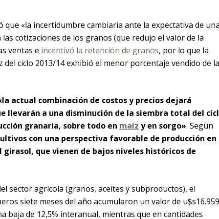
có que «la incertidumbre cambiaria ante la expectativa de un
 las cotizaciones de los granos (que redujo el valor de la
las ventas e
incentivó la retención de granos
, por lo que la
z del ciclo 2013/14 exhibió el menor porcentaje vendido de l
«la actual combinación de costos y precios dejará
llevarán a una disminución de la siembra total del cic
ucción granaria, sobre todo en
maíz
y en sorgo»
. Según
cultivos con una perspectiva favorable de producción en 
l girasol, que vienen de bajos niveles históricos de
l sector agrícola (granos, aceites y subproductos), el
meros siete meses del año acumularon un valor de u$s16.95
na baja de 12,5% interanual, mientras que en cantidades