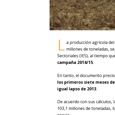
L
a producción agrícola del
millones de toneladas, s
Sectoriales (IES), al tiempo q
campaña 2014/15
.
En tanto, el documento preci
los primeros siete meses de 
igual lapso de 2013
.
De acuerdo con sus cálculos, l
103,1 millones de toneladas, 