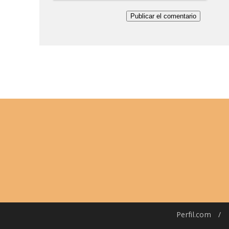
Perfil.com
/