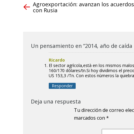
Agroexportación: avanzan los acuerdos
con Rusia
Un pensamiento en “2014, año de caída 
Ricardo
El sector agrìcola,està en los mismos malos 
160/170 dòlares/tn.Si hoy dividimos el prec
US 153,3 /Tn. Con estos nùmeros la quiebra
Responder
Deja una respuesta
Tu dirección de correo ele
marcados con
*