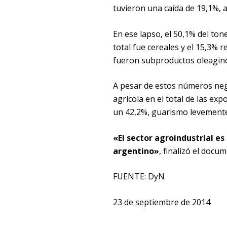
tuvieron una caída de 19,1%, a
En ese lapso, el 50,1% del to
total fue cereales y el 15,3% 
fueron subproductos oleaginoso
A pesar de estos números negat
agrícola en el total de las ex
un 42,2%, guarismo levemente 
«El sector agroindustrial e
argentino»
, finalizó el docu
FUENTE: DyN
23 de septiembre de 2014