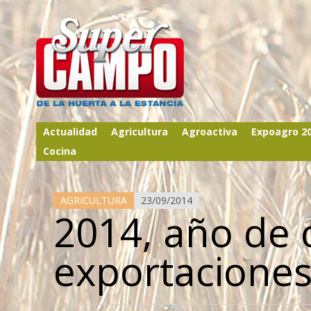
Actualidad
Agricultura
Agroactiva
Expoagro 2
Cocina
AGRICULTURA
23/09/2014
2014, año de 
exportaciones