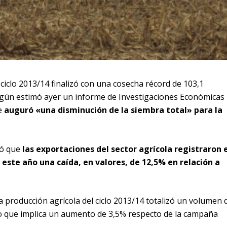
 ciclo 2013/14 finalizó con una cosecha récord de 103,1
egún estimó ayer un informe de Investigaciones Económicas
ue
auguró «una disminución de la siembra total» para la
só que
las exportaciones del sector agrícola registraron 
este año una caída, en valores, de 12,5% en relación a
a producción agrícola del ciclo 2013/14 totalizó un volumen 
lo que implica un aumento de 3,5% respecto de la campaña