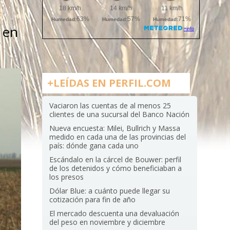
 en
+LEÍDAS EN PERFIL.COM
Vaciaron las cuentas de al menos 25
clientes de una sucursal del Banco Nación
Nueva encuesta: Milei, Bullrich y Massa
medido en cada una de las provincias del
país: dónde gana cada uno
Escándalo en la cárcel de Bouwer: perfil
de los detenidos y cómo beneficiaban a
los presos
Dólar Blue: a cuánto puede llegar su
cotización para fin de año
El mercado descuenta una devaluación
del peso en noviembre y diciembre