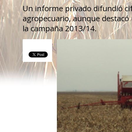
Un informe privado difundió cif
agropecuario, aunque destacó u
la campaña 2013/14.