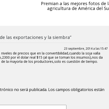
Premian a las mejores fotos de l
agricultura de América del Su
de las exportaciones y la siembra”
23 septiembre, 2014 a las 15:47
niveles de precios que en la convertibilidad,cuando la soja valìa
io,2300 por el dolar real $15 (al que se toman los insumos),nos da
 de la mayorìa de los productores,solo es cuestiòn de tiempo.
ctrónico no será publicada.
Los campos obligatorios están