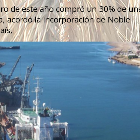
rero de este año compró un 30% de un
, acordó la incorporación de Noble
aís.