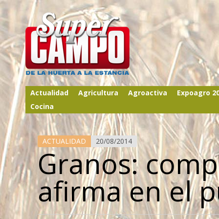
Actualidad
Agricultura
Agroactiva
Expoagro 2
Cocina
ACTUALIDAD
20/08/2014
Granos: comp
afirma en el 