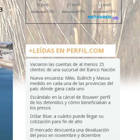
a
+LEÍDAS EN PERFIL.COM
Vaciaron las cuentas de al menos 25
clientes de una sucursal del Banco Nación
Nueva encuesta: Milei, Bullrich y Massa
medido en cada una de las provincias del
país: dónde gana cada uno
Escándalo en la cárcel de Bouwer: perfil
de los detenidos y cómo beneficiaban a
los presos
Dólar Blue: a cuánto puede llegar su
cotización para fin de año
El mercado descuenta una devaluación
del peso en noviembre y diciembre