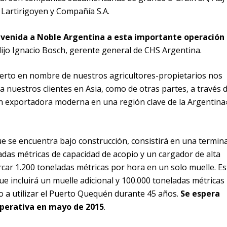
 Lartirigoyen y Compañía S.A.
nvenida a Noble Argentina a esta importante operación
dijo Ignacio Bosch, gerente general de CHS Argentina.
uerto en nombre de nuestros agricultores-propietarios nos
a nuestros clientes en Asia, como de otras partes, a través d
n exportadora moderna en una región clave de la Argentina
ue se encuentra bajo construcción, consistirá en una termina
das métricas de capacidad de acopio y un cargador de alta
car 1.200 toneladas métricas por hora en un solo muelle. Es
e incluirá un muelle adicional y 100.000 toneladas métricas
ho a utilizar el Puerto Quequén durante 45 años.
Se espera
operativa en mayo de 2015
.