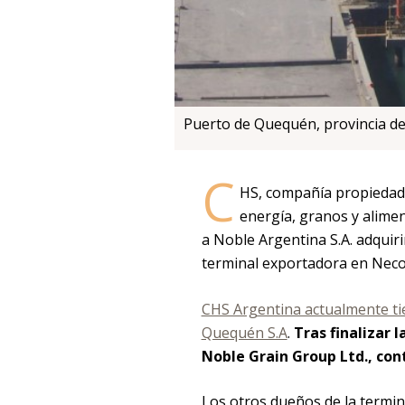
Puerto de Quequén, provincia de
C
HS, compañía propiedad 
energía, granos y alime
a Noble Argentina S.A. adquiri
terminal exportadora en Neco
CHS Argentina actualmente tie
Quequén S.A
.
Tras finalizar 
Noble Grain Group Ltd., con
Los otros dueños de la termi