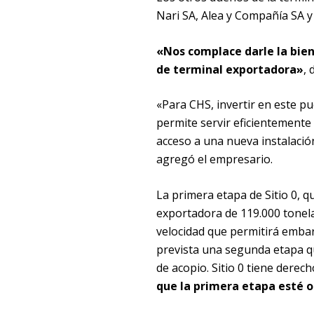
Nari SA, Alea y Compañía SA y
«Nos complace darle la bie
de terminal exportadora»
, 
«Para CHS, invertir en este p
permite servir eficientemente 
acceso a una nueva instalació
agregó el empresario.
La primera etapa de Sitio 0, q
exportadora de 119.000 tonela
velocidad que permitirá embar
prevista una segunda etapa qu
de acopio. Sitio 0 tiene derec
que la primera etapa esté 