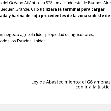
as del Océano Atlántico, a 528 km al sudoeste de Buenos Aire
Quequén Grande.
CHS utilizará la terminal para cargar
ebada y harina de soja procedentes de la zona sudeste de
n negocio agrícola líder propiedad de agricultores,
todos los Estados Unidos.
Ley de Abastecimiento: el G6 amenaz
con ir a la Justic