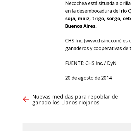
Necochea está situada a orill
en la desembocadura del río 
soja, maíz, trigo, sorgo, c
Buenos Aires.
CHS Inc. (www.chsinc.com) es u
ganaderos y cooperativas de 
FUENTE: CHS Inc. / DyN
20 de agosto de 2014
Nuevas medidas para repoblar de
ganado los Llanos riojanos