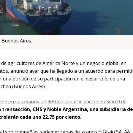
 Buenos Aires.
de agricultores de América Norte y un negocio global en
ntos, anunció ayer que ha llegado a un acuerdo para permiti
r una porción de su participación en el desarrollo de una
chea (Buenos Aires).
ne en sus manos un 30% de la participación en Sitio 0 de
la transacción, CHS y Noble Argentina, una subsidiaria de
trolarán cada uno 22,75 por ciento.
nal son compañías sudamericanas de granos E-Grain SA, A&J