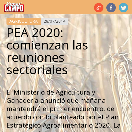
Temas de hoy
AGRICULTURA
28/07/2014
PEA 2020:
comienzan las
reuniones
sectoriales
El Ministerio de Agricultura y
Ganadería anunció que mañana
mantendrá el primer encuentro, de
acuerdo con lo planteado por el Plan
Estratégico Agroalimentario 2020. La