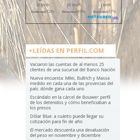
+LEÍDAS EN PERFIL.COM
Vaciaron las cuentas de al menos 25
clientes de una sucursal del Banco Nación
Nueva encuesta: Milei, Bullrich y Massa
medido en cada una de las provincias del
país: dónde gana cada uno
Escándalo en la cárcel de Bouwer: perfil
de los detenidos y cómo beneficiaban a
los presos
Dólar Blue: a cuánto puede llegar su
cotización para fin de año
El mercado descuenta una devaluación
del peso en noviembre y diciembre