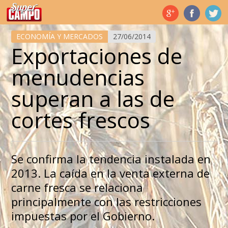
Temas de hoy
ECONOMÍA Y MERCADOS
27/06/2014
Exportaciones de
menudencias
superan a las de
cortes frescos
Se confirma la tendencia instalada en
2013. La caída en la venta externa de
carne fresca se relaciona
principalmente con las restricciones
impuestas por el Gobierno.