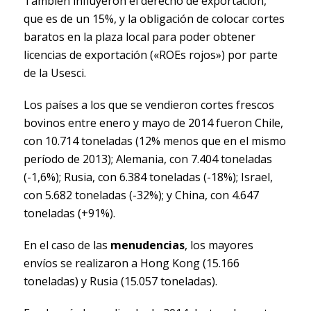
También influyeron el derecho de exportación,
que es de un 15%, y la obligación de colocar cortes
baratos en la plaza local para poder obtener
licencias de exportación («ROEs rojos») por parte
de la Usesci.
Los países a los que se vendieron cortes frescos
bovinos entre enero y mayo de 2014 fueron Chile,
con 10.714 toneladas (12% menos que en el mismo
período de 2013); Alemania, con 7.404 toneladas
(-1,6%); Rusia, con 6.384 toneladas (-18%); Israel,
con 5.682 toneladas (-32%); y China, con 4.647
toneladas (+91%).
En el caso de las
menudencias
, los mayores
envíos se realizaron a Hong Kong (15.166
toneladas) y Rusia (15.057 toneladas).