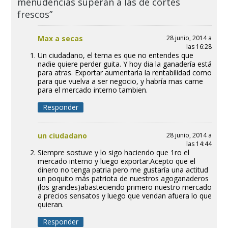
menudencias superan a las de cortes
frescos”
Max a secas
28 junio, 2014 a
las 16:28
Un ciudadano, el tema es que no entendes que
nadie quiere perder guita. Y hoy dia la ganadería está
para atras. Exportar aumentaria la rentabilidad como
para que vuelva a ser negocio, y habría mas carne
para el mercado interno tambien.
Responder
un ciudadano
28 junio, 2014 a
las 14:44
Siempre sostuve y lo sigo haciendo que 1ro el
mercado interno y luego exportar.Acepto que el
dinero no tenga patria pero me gustaría una actitud
un poquito más patriota de nuestros agoganaderos
(los grandes)abasteciendo primero nuestro mercado
a precios sensatos y luego que vendan afuera lo que
quieran.
Responder