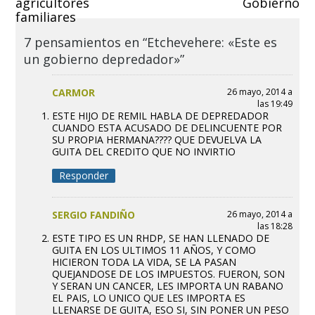
agricultores
Gobierno
familiares
7 pensamientos en “Etchevehere: «Este es
un gobierno depredador»”
CARMOR
26 mayo, 2014 a
las 19:49
ESTE HIJO DE REMIL HABLA DE DEPREDADOR
CUANDO ESTA ACUSADO DE DELINCUENTE POR
SU PROPIA HERMANA???? QUE DEVUELVA LA
GUITA DEL CREDITO QUE NO INVIRTIO
Responder
SERGIO FANDIÑO
26 mayo, 2014 a
las 18:28
ESTE TIPO ES UN RHDP, SE HAN LLENADO DE
GUITA EN LOS ULTIMOS 11 AÑOS, Y COMO
HICIERON TODA LA VIDA, SE LA PASAN
QUEJANDOSE DE LOS IMPUESTOS. FUERON, SON
Y SERAN UN CANCER, LES IMPORTA UN RABANO
EL PAIS, LO UNICO QUE LES IMPORTA ES
LLENARSE DE GUITA, ESO SI, SIN PONER UN PESO