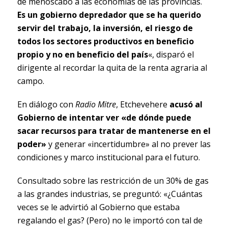
de menoscabo a las economías de las provincias.
Es un gobierno depredador que se ha querido
servir del trabajo, la inversión, el riesgo de
todos los sectores productivos en beneficio
propio y no en beneficio del país
«, disparó el
dirigente al recordar la quita de la renta agraria al
campo.
En diálogo con
Radio Mitre
, Etchevehere
acusó al
Gobierno de intentar ver «de dónde puede
sacar recursos para tratar de mantenerse en el
poder»
y generar «incertidumbre» al no prever las
condiciones y marco institucional para el futuro.
Consultado sobre las restricción de un 30% de gas
a las grandes industrias, se preguntó: «¿Cuántas
veces se le advirtió al Gobierno que estaba
regalando el gas? (Pero) no le importó con tal de