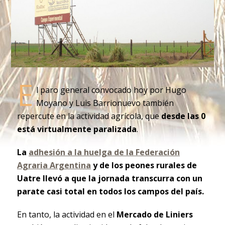
E
l paro general convocado hoy por Hugo
Moyano y Luis Barrionuevo también
repercute en la actividad agrícola, que
desde las 0
está virtualmente paralizada
.
La
adhesión a la huelga de la Federación
Agraria Argentina
y de los peones rurales de
Uatre llevó a que la jornada transcurra con un
parate casi total en todos los campos del país.
En tanto, la actividad en el
Mercado de Liniers