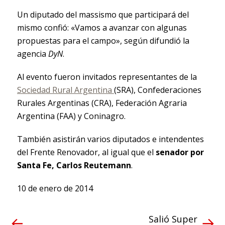
Un diputado del massismo que participará del
mismo confió: «Vamos a avanzar con algunas
propuestas para el campo», según difundió la
agencia
DyN
.
Al evento fueron invitados representantes de la
Sociedad Rural Argentina
(SRA), Confederaciones
Rurales Argentinas (CRA), Federación Agraria
Argentina (FAA) y Coninagro.
También asistirán varios diputados e intendentes
del Frente Renovador, al igual que el
senador por
Santa Fe, Carlos Reutemann
.
10 de enero de 2014
Salió Super