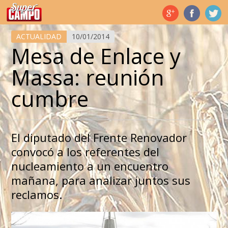
Temas de hoy
ACTUALIDAD
10/01/2014
Mesa de Enlace y
Massa: reunión
cumbre
El diputado del Frente Renovador
convocó a los referentes del
nucleamiento a un encuentro
mañana, para analizar juntos sus
reclamos.