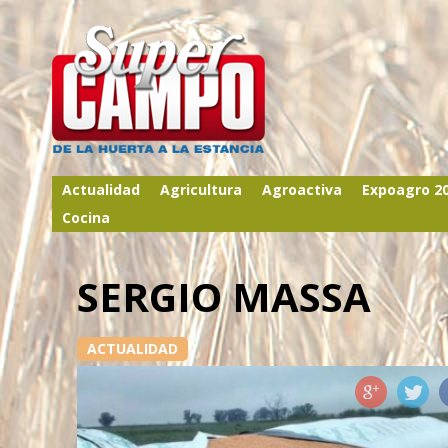
Actualidad
Agricultura
Agroactiva
Expoagro 2
Cocina
SERGIO MASSA
ACTUALIDAD