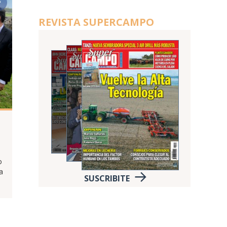
REVISTA SUPERCAMPO
o
a
SUSCRIBITE