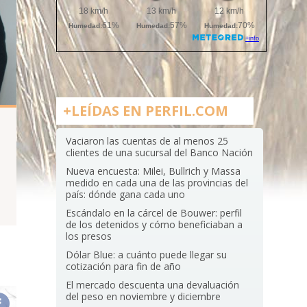
+LEÍDAS EN PERFIL.COM
Vaciaron las cuentas de al menos 25
clientes de una sucursal del Banco Nación
Nueva encuesta: Milei, Bullrich y Massa
medido en cada una de las provincias del
país: dónde gana cada uno
Escándalo en la cárcel de Bouwer: perfil
de los detenidos y cómo beneficiaban a
los presos
Dólar Blue: a cuánto puede llegar su
cotización para fin de año
El mercado descuenta una devaluación
del peso en noviembre y diciembre