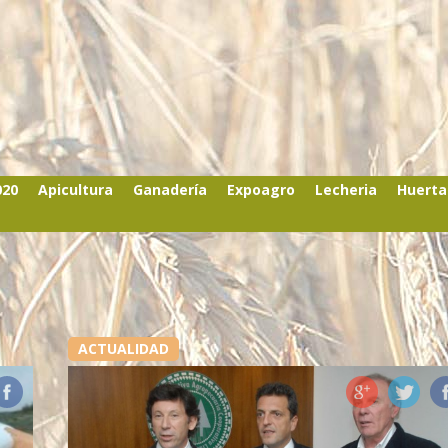
020
Apicultura
Ganadería
Expoagro
Lecheria
Huerta
ACTUALIDAD