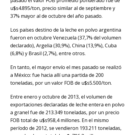
pasado el valor FOB promedio ponderado fue de
u$s4.895/ton, precio similar al de septiembre y
37% mayor al de octubre del año pasado.
Los países destino de la leche en polvo argentina
fueron en octubre Venezuela (37,7% del volumen
declarado), Argelia (30,9%), China (13,9%), Cuba
(6,8%) y Brasil (2,7%), entre otros.
En tanto, el mayor envío el mes pasado se realizó
a México: fue hacia allí una partida de 200
toneladas, por un valor FOB de u$s5.500/ton.
Entre enero y octubre de 2013, el volumen de
exportaciones declaradas de leche entera en polvo
a granel fue de 213.349 toneladas, por un precio
FOB total de u$s958,4 millones. En el mismo
período de 2012, se vendieron 193.211 toneladas,