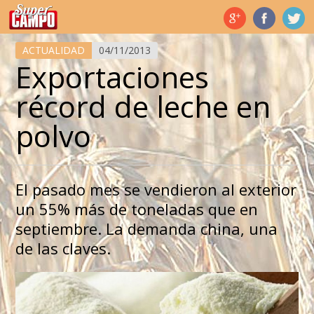
Temas de hoy
ACTUALIDAD
04/11/2013
Exportaciones
récord de leche en
polvo
El pasado mes se vendieron al exterior
un 55% más de toneladas que en
septiembre. La demanda china, una
de las claves.