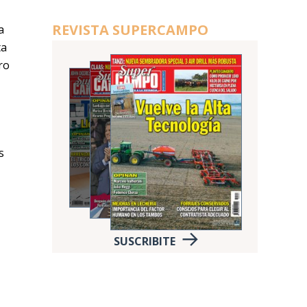
REVISTA SUPERCAMPO
a
ta
ro
s
SUSCRIBITE