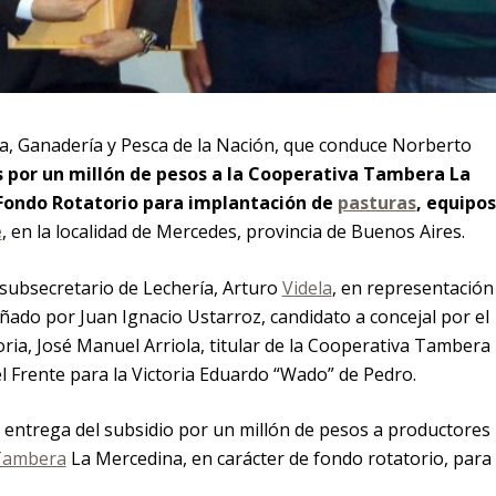
ura, Ganadería y Pesca de la Nación, que conduce Norberto
 por un millón de pesos a la Cooperativa Tambera La
Fondo Rotatorio para implantación de
pasturas
, equipos
e
, en la localidad de Mercedes, provincia de Buenos Aires.
 subsecretario de Lechería, Arturo
Videla
, en representación
ñado por Juan Ignacio Ustarroz, candidato a concejal por el
ria, José Manuel Arriola, titular de la Cooperativa Tambera
l Frente para la Victoria Eduardo “Wado” de Pedro.
a entrega del subsidio por un millón de pesos a productores
Tambera
La Mercedina, en carácter de fondo rotatorio, para