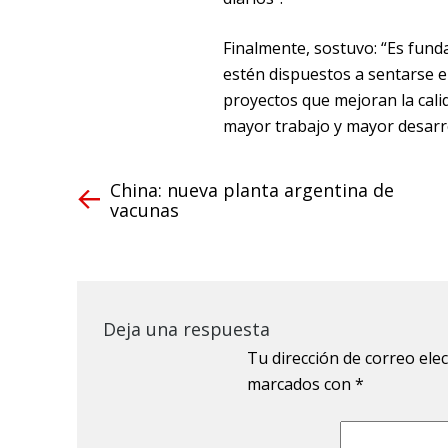
Finalmente, sostuvo: “Es fun
estén dispuestos a sentarse 
proyectos que mejoran la cali
mayor trabajo y mayor desarrol
China: nueva planta argentina de
vacunas
Deja una respuesta
Tu dirección de correo ele
marcados con
*