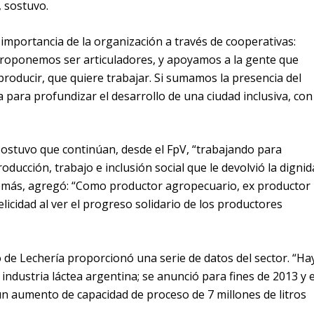
, sostuvo.
mportancia de la organización a través de cooperativas:
roponemos ser articuladores, y apoyamos a la gente que
producir, que quiere trabajar. Si sumamos la presencia del
a para profundizar el desarrollo de una ciudad inclusiva, con
ostuvo que continúan, desde el FpV, “trabajando para
oducción, trabajo e inclusión social que le devolvió la dignid
demás, agregó: “Como productor agropecuario, ex productor
licidad al ver el progreso solidario de los productores
io de Lechería proporcionó una serie de datos del sector. “Ha
industria láctea argentina; se anunció para fines de 2013 y e
n aumento de capacidad de proceso de 7 millones de litros