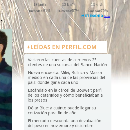
.
+LEÍDAS EN PERFIL.COM
Vaciaron las cuentas de al menos 25
clientes de una sucursal del Banco Nación
Nueva encuesta: Milei, Bullrich y Massa
medido en cada una de las provincias del
país: dónde gana cada uno
Escándalo en la cárcel de Bouwer: perfil
de los detenidos y cómo beneficiaban a
los presos
Dólar Blue: a cuánto puede llegar su
cotización para fin de año
El mercado descuenta una devaluación
del peso en noviembre y diciembre