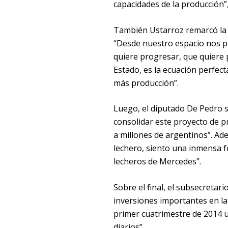
capacidades de la producción”
También Ustarroz remarcó la i
“Desde nuestro espacio nos p
quiere progresar, que quiere 
Estado, es la ecuación perfect
más producción”.
Luego, el diputado De Pedro s
consolidar este proyecto de pr
a millones de argentinos”. A
lechero, siento una inmensa fe
lecheros de Mercedes”.
Sobre el final, el subsecretar
inversiones importantes en la 
primer cuatrimestre de 2014 u
diarios”.