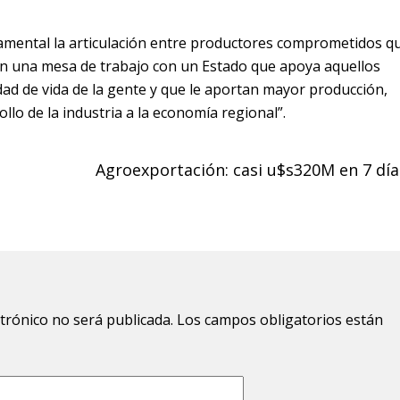
damental la articulación entre productores comprometidos q
en una mesa de trabajo con un Estado que apoya aquellos
dad de vida de la gente y que le aportan mayor producción,
lo de la industria a la economía regional”.
Agroexportación: casi u$s320M en 7 día
ctrónico no será publicada.
Los campos obligatorios están