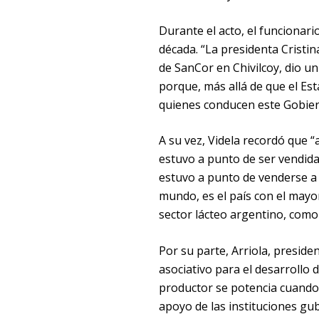
Durante el acto, el funcionari
década. “La presidenta Cristin
de SanCor en Chivilcoy, dio u
porque, más allá de que el Esta
quienes conducen este Gobier
A su vez, Videla recordó que 
estuvo a punto de ser vendida
estuvo a punto de venderse a
mundo, es el país con el may
sector lácteo argentino, como 
Por su parte, Arriola, preside
asociativo para el desarrollo
productor se potencia cuando s
apoyo de las instituciones gu