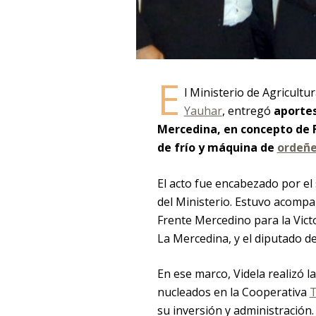
E
l Ministerio de Agricult
Yauhar
, entregó
aportes
Mercedina, en concepto de 
de frío y máquina de
ordeñ
El acto fue encabezado por el
del Ministerio. Estuvo acompa
Frente Mercedino para la Victo
La Mercedina, y el diputado de
En ese marco, Videla realizó l
nucleados en la Cooperativa
su inversión y administración.