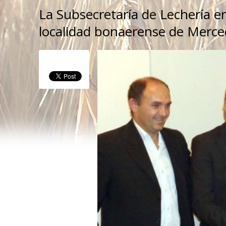
La Subsecretaría de Lechería e
localidad bonaerense de Merced