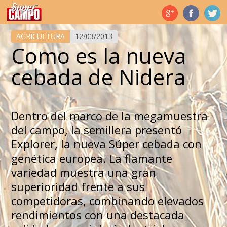
Temas de hoy
AGRICULTURA
12/03/2013
Como es la nueva
cebada de Nidera
Dentro del marco de la megamuestra
del campo, la semillera presentó
Explorer, la nueva Súper cebada con
genética europea. La flamante
variedad muestra una gran
superioridad frente a sus
competidoras, combinando elevados
rendimientos con una destacada