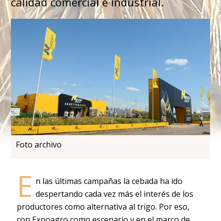
calidad comercial e industrial.
Foto archivo
E
n las últimas campañas la cebada ha ido
despertando cada vez más el interés de los
productores como alternativa al trigo. Por eso,
con Expoagro como escenario y en el marco de