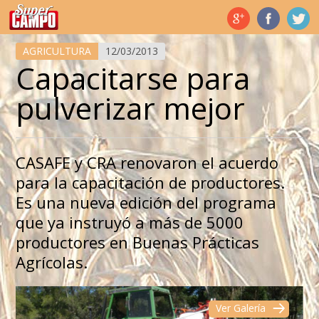
Temas de hoy
AGRICULTURA
12/03/2013
Capacitarse para
pulverizar mejor
CASAFE y CRA renovaron el acuerdo
para la capacitación de productores.
Es una nueva edición del programa
que ya instruyó a más de 5000
productores en Buenas Prácticas
Agrícolas.
Ver Galería