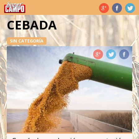
Temas de hoy
CEBADA
SIN CATEGORÍA