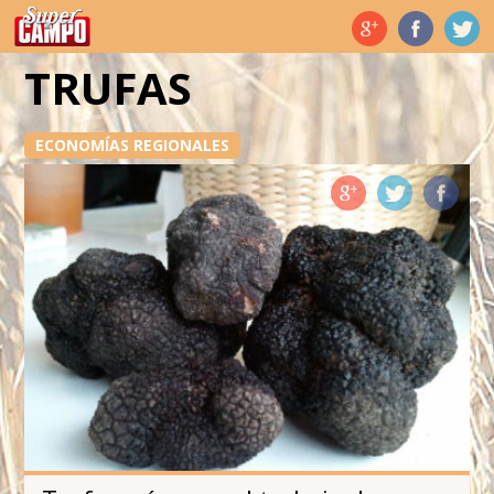
Temas de hoy
TRUFAS
ECONOMÍAS REGIONALES