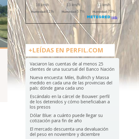
+LEÍDAS EN PERFIL.COM
Vaciaron las cuentas de al menos 25
clientes de una sucursal del Banco Nación
Nueva encuesta: Milei, Bullrich y Massa
medido en cada una de las provincias del
país: dónde gana cada uno
Escándalo en la cárcel de Bouwer: perfil
de los detenidos y cómo beneficiaban a
los presos
Dólar Blue: a cuánto puede llegar su
cotización para fin de año
El mercado descuenta una devaluación
del peso en noviembre y diciembre