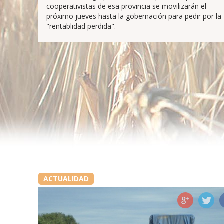
cooperativistas de esa provincia se movilizarán el
próximo jueves hasta la gobernación para pedir por la
"rentablidad perdida".
ACTUALIDAD