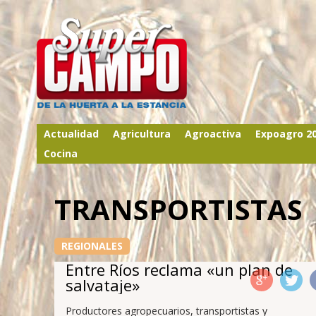
Actualidad
Agricultura
Agroactiva
Expoagro 2
Cocina
TRANSPORTISTAS
REGIONALES
Entre Ríos reclama «un plan de
salvataje»
Productores agropecuarios, transportistas y