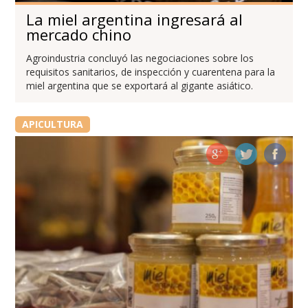
La miel argentina ingresará al
mercado chino
Agroindustria concluyó las negociaciones sobre los
requisitos sanitarios, de inspección y cuarentena para la
miel argentina que se exportará al gigante asiático.
APICULTURA