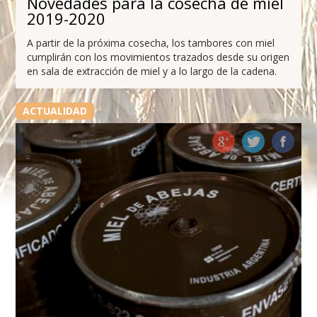
Novedades para la cosecha de miel
2019-2020
A partir de la próxima cosecha, los tambores con miel
cumplirán con los movimientos trazados desde su origen
en sala de extracción de miel y a lo largo de la cadena.
ACTUALIDAD