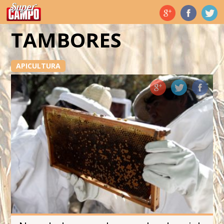
Temas de hoy
TAMBORES
APICULTURA