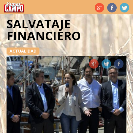
Temas de hoy
SALVATAJE
FINANCIERO
ACTUALIDAD