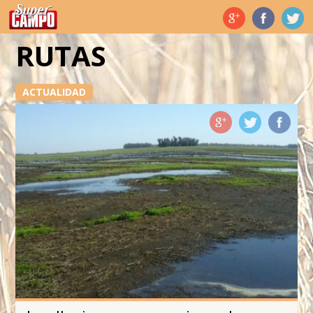
Temas de hoy
RUTAS
ACTUALIDAD