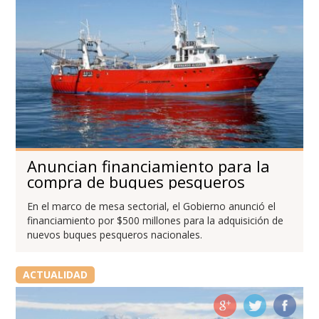
Anuncian financiamiento para la
compra de buques pesqueros
En el marco de mesa sectorial, el Gobierno anunció el
financiamiento por $500 millones para la adquisición de
nuevos buques pesqueros nacionales.
ACTUALIDAD