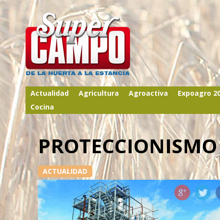
Actualidad
Agricultura
Agroactiva
Expoagro 2
Cocina
PROTECCIONISMO
ACTUALIDAD