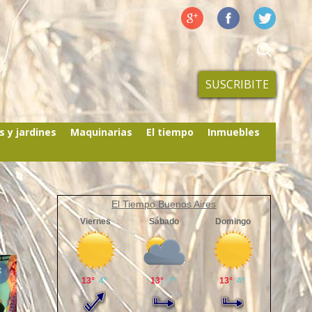
SUSCRIBITE
s y jardines
Maquinarias
El tiempo
Inmuebles
El Tiempo Buenos Aires