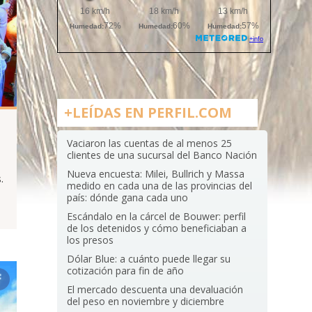
+LEÍDAS EN PERFIL.COM
Vaciaron las cuentas de al menos 25
clientes de una sucursal del Banco Nación
Nueva encuesta: Milei, Bullrich y Massa
.
medido en cada una de las provincias del
país: dónde gana cada uno
Escándalo en la cárcel de Bouwer: perfil
de los detenidos y cómo beneficiaban a
los presos
Dólar Blue: a cuánto puede llegar su
cotización para fin de año
El mercado descuenta una devaluación
del peso en noviembre y diciembre