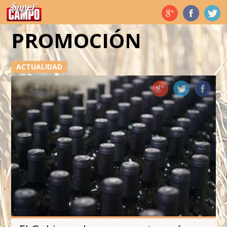
Temas de hoy
PROMOCIÓN
ACTUALIDAD