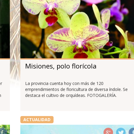
Misiones, polo florícola
er
La provincia cuenta hoy con más de 120
emprendimientos de floricultura de diversa índole. Se
n
destaca el cultivo de orquídeas. FOTOGALERÍA.
ACTUALIDAD