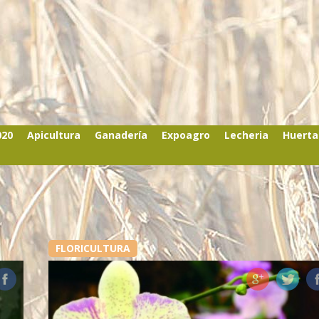
020
Apicultura
Ganadería
Expoagro
Lecheria
Huerta
FLORICULTURA