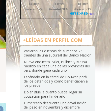
+LEÍDAS EN PERFIL.COM
Vaciaron las cuentas de al menos 25
clientes de una sucursal del Banco Nación
Nueva encuesta: Milei, Bullrich y Massa
medido en cada una de las provincias del
país: dónde gana cada uno
Escándalo en la cárcel de Bouwer: perfil
de los detenidos y cómo beneficiaban a
los presos
Dólar Blue: a cuánto puede llegar su
cotización para fin de año
El mercado descuenta una devaluación
del peso en noviembre y diciembre