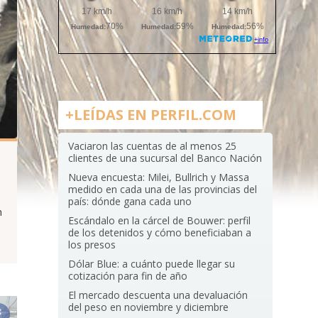
+LEÍDAS EN PERFIL.COM
Vaciaron las cuentas de al menos 25
clientes de una sucursal del Banco Nación
Nueva encuesta: Milei, Bullrich y Massa
medido en cada una de las provincias del
país: dónde gana cada uno
n
Escándalo en la cárcel de Bouwer: perfil
de los detenidos y cómo beneficiaban a
los presos
Dólar Blue: a cuánto puede llegar su
cotización para fin de año
El mercado descuenta una devaluación
del peso en noviembre y diciembre