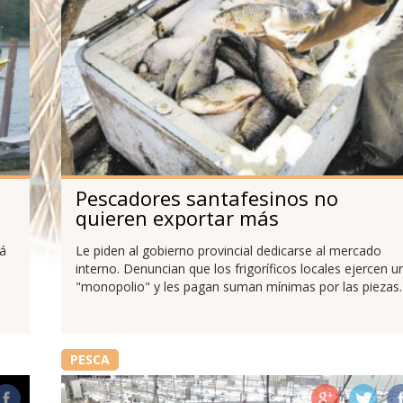
Pescadores santafesinos no
quieren exportar más
rá
Le piden al gobierno provincial dedicarse al mercado
interno. Denuncian que los frigoríficos locales ejercen u
"monopolio" y les pagan suman mínimas por las piezas.
PESCA